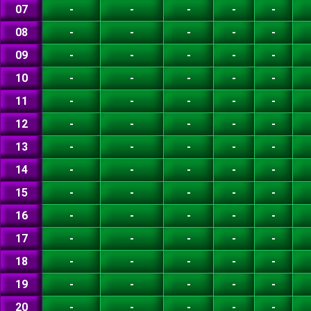
07
-
-
-
-
-
08
-
-
-
-
-
09
-
-
-
-
-
10
-
-
-
-
-
11
-
-
-
-
-
12
-
-
-
-
-
13
-
-
-
-
-
14
-
-
-
-
-
15
-
-
-
-
-
16
-
-
-
-
-
17
-
-
-
-
-
18
-
-
-
-
-
19
-
-
-
-
-
20
-
-
-
-
-