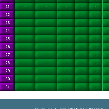
21
-
-
-
-
-
22
-
-
-
-
-
23
-
-
-
-
-
24
-
-
-
-
-
25
-
-
-
-
-
26
-
-
-
-
-
27
-
-
-
-
-
28
-
-
-
-
-
29
-
-
-
-
-
30
-
-
-
-
-
31
-
-
-
-
-