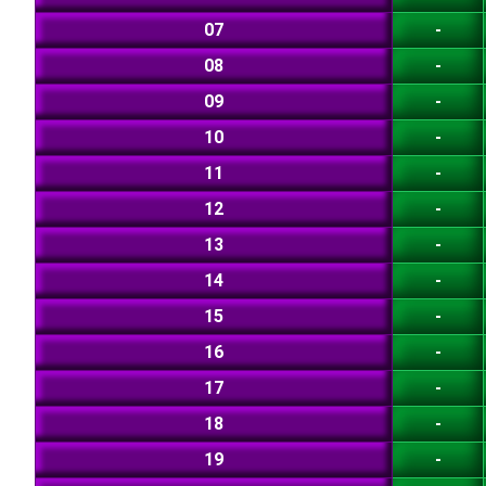
07
-
08
-
09
-
10
-
11
-
12
-
13
-
14
-
15
-
16
-
17
-
18
-
19
-