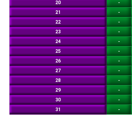
20
-
21
-
22
-
23
-
24
-
25
-
26
-
27
-
28
-
29
-
30
-
31
-