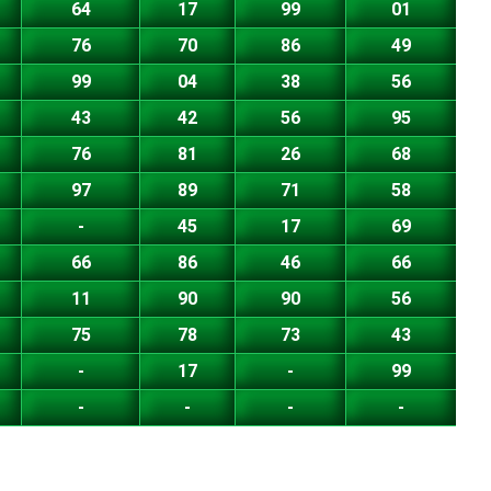
64
17
99
01
76
70
86
49
99
04
38
56
43
42
56
95
76
81
26
68
97
89
71
58
-
45
17
69
66
86
46
66
11
90
90
56
75
78
73
43
-
17
-
99
-
-
-
-