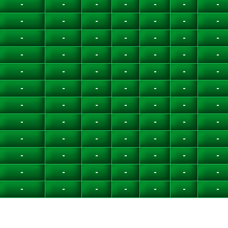
-
-
-
-
-
-
-
-
-
-
-
-
-
-
-
-
-
-
-
-
-
-
-
-
-
-
-
-
-
-
-
-
-
-
-
-
-
-
-
-
-
-
-
-
-
-
-
-
-
-
-
-
-
-
-
-
-
-
-
-
-
-
-
-
-
-
-
-
-
-
-
-
-
-
-
-
-
-
-
-
-
-
-
-