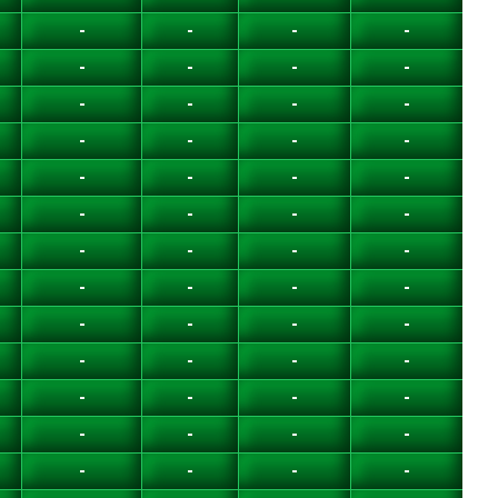
-
-
-
-
-
-
-
-
-
-
-
-
-
-
-
-
-
-
-
-
-
-
-
-
-
-
-
-
-
-
-
-
-
-
-
-
-
-
-
-
-
-
-
-
-
-
-
-
-
-
-
-