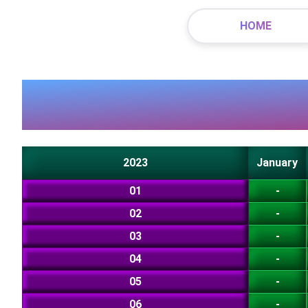
HOME
2023
January
01
-
02
-
03
-
04
-
05
-
06
-